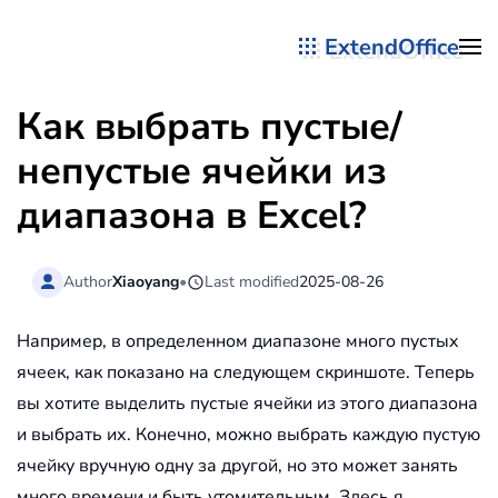
ExtendOffice
Перейти к содержимому
Как выбрать пустые/
непустые ячейки из
диапазона в Excel?
Author
Xiaoyang
•
Last modified
2025-08-26
Например, в определенном диапазоне много пустых
ячеек, как показано на следующем скриншоте. Теперь
вы хотите выделить пустые ячейки из этого диапазона
и выбрать их. Конечно, можно выбрать каждую пустую
ячейку вручную одну за другой, но это может занять
много времени и быть утомительным. Здесь я