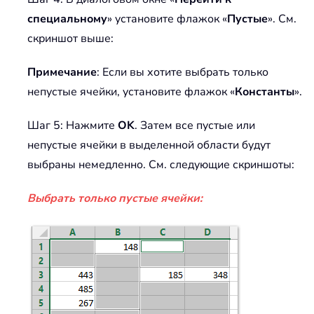
специальному
» установите флажок «
Пустые
». См.
скриншот выше:
Примечание
: Если вы хотите выбрать только
непустые ячейки, установите флажок «
Константы
».
Шаг 5: Нажмите
OK
. Затем все пустые или
непустые ячейки в выделенной области будут
выбраны немедленно. См. следующие скриншоты:
Выбрать только пустые ячейки: