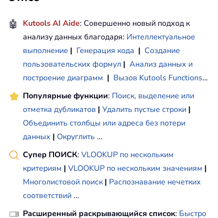
🤖
Kutools AI Aide
: Совершенно новый подход к
анализу данных благодаря:
Интеллектуальное
выполнение
|
Генерация кода
|
Создание
пользовательских формул
|
Анализ данных и
построение диаграмм
|
Вызов Kutools Functions
…
Популярные функции
:
Поиск, выделение или
отметка дубликатов
|
Удалить пустые строки
|
Объединить столбцы или адреса без потери
данных
|
Округлить
...
Супер ПОИСК
:
VLOOKUP по нескольким
критериям
|
VLOOKUP по нескольким значениям
|
Многолистовой поиск
|
Распознавание нечетких
соответствий
...
Расширенный раскрывающийся список
:
Быстро