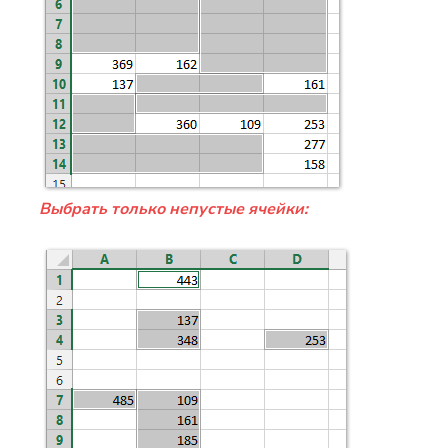
Выбрать только непустые ячейки: