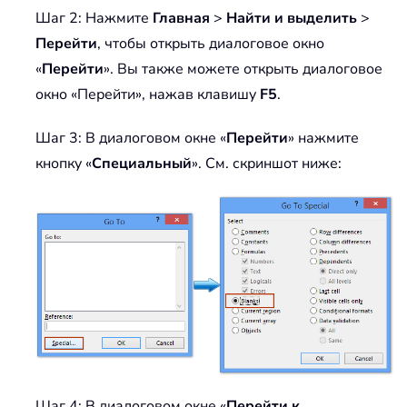
Шаг 2: Нажмите
Главная
>
Найти и выделить
>
Перейти
, чтобы открыть диалоговое окно
«
Перейти
». Вы также можете открыть диалоговое
окно «Перейти», нажав клавишу
F5
.
Шаг 3: В диалоговом окне «
Перейти
» нажмите
кнопку «
Специальный
». См. скриншот ниже:
Шаг 4: В диалоговом окне «
Перейти к