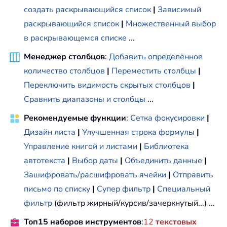
создать раскрывающийся список
|
Зависимый
раскрывающийся список
|
Множественный выбор
в раскрывающемся списке
...
Менеджер столбцов
:
Добавить определённое
количество столбцов
|
Переместить столбцы
|
Переключить видимость скрытых столбцов
|
Сравнить диапазоны и столбцы
...
Рекомендуемые функции
:
Сетка фокусировки
|
Дизайн листа
|
Улучшенная строка формулы
|
Управление книгой и листами
|
Библиотека
автотекста
|
Выбор даты
|
Объединить данные
|
Зашифровать/расшифровать ячейки
|
Отправить
письмо по списку
|
Супер фильтр
|
Специальный
фильтр
(фильтр жирный/курсив/зачеркнутый...) ...
Топ15 наборов инструментов
:
12
текстовых