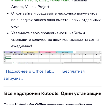
чтения в Word, Excel, PowerPoint
, Publisher,
Access, Visio и Project.
Открывайте и создавайте несколько документов
во вкладках одного окна вместо новых отдельных
окон.
Увеличьте свою продуктивность на50% и
уменьшите количество щелчков мышью на сотни
ежедневно!
Подробнее о Office Tab...
Бесплатная
загрузка...
Все надстройки Kutools. Один установщик
Пакет
Kutools for Office
включает надстройки для